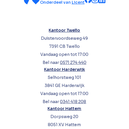
Onderdeel van
Licent
Kantoor Twello
Duistervoordseweg 49
7391 CB Twello
Vandaag open tot 17:00
Bel naar
0571 274 440
Kantoor Harderwijk
Selhorstweg 101
3841 GE Harderwijk
Vandaag open tot 17:00
Bel naar
0341 418 208
Kantoor Hattem
Dorpsweg 20
8051 XV Hattem