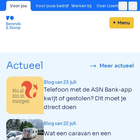
Voor jou
Voor jouw bedrijf
Werken bij
Over Licent
Menu
Actueel
Meer actueel
Blog van 23 juli
Telefoon met de ASN Bank-app
kwijt of gestolen? Dit moet je
direct doen
Blog van 22 juli
Wat een caravan en een