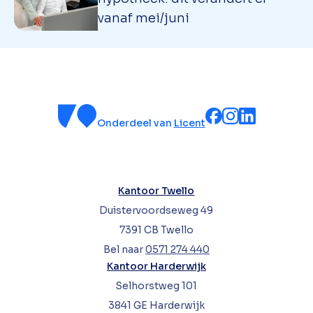
vanaf mei/juni
Onderdeel van
Licent
Kantoor Twello
Duistervoordseweg 49
7391 CB Twello
Bel naar
0571 274 440
Kantoor Harderwijk
Selhorstweg 101
3841 GE Harderwijk