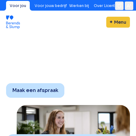
Voor jou
Voor jouw bedrijf
Werken bij
Over Licent
Menu
Maak een afspraak