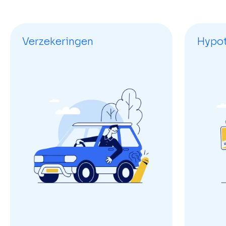
Verzekeringen
Hypo