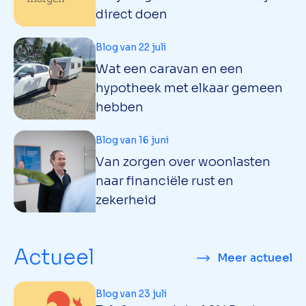
direct doen
Blog van 22 juli
Wat een caravan en een
hypotheek met elkaar gemeen
hebben
Blog van 16 juni
Van zorgen over woonlasten
naar financiële rust en
zekerheid
Actueel
Meer actueel
Blog van 23 juli