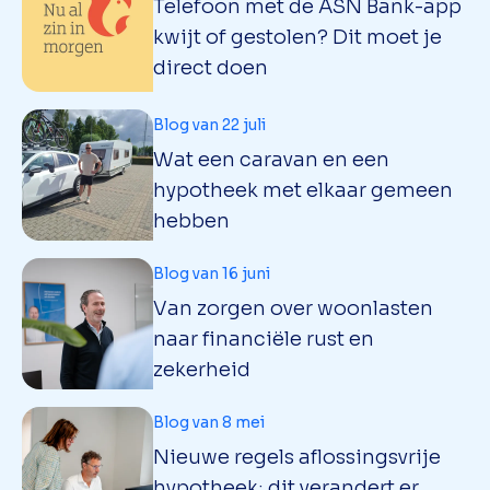
Telefoon met de ASN Bank-app
kwijt of gestolen? Dit moet je
direct doen
Blog van 22 juli
Wat een caravan en een
hypotheek met elkaar gemeen
hebben
Blog van 16 juni
Van zorgen over woonlasten
naar financiële rust en
zekerheid
Blog van 8 mei
Nieuwe regels aflossingsvrije
hypotheek: dit verandert er