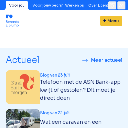
Voor jou
Voor jouw bedrijf
Werken bij
Over Licent
Menu
Actueel
Meer actueel
Blog van 23 juli
Telefoon met de ASN Bank-app
kwijt of gestolen? Dit moet je
direct doen
Blog van 22 juli
Wat een caravan en een