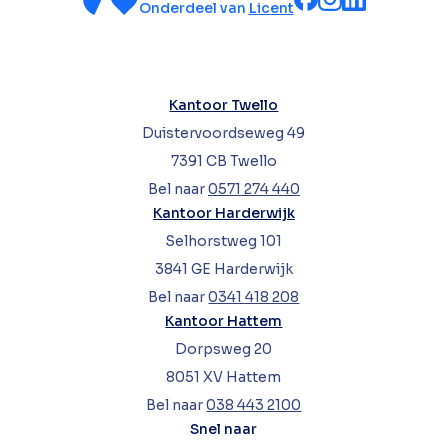
Onderdeel van
Licent
Kantoor Twello
Duistervoordseweg 49
7391 CB Twello
Bel naar
0571 274 440
Kantoor Harderwijk
Selhorstweg 101
3841 GE Harderwijk
Bel naar
0341 418 208
Kantoor Hattem
Dorpsweg 20
8051 XV Hattem
Bel naar
038 443 2100
Snel naar