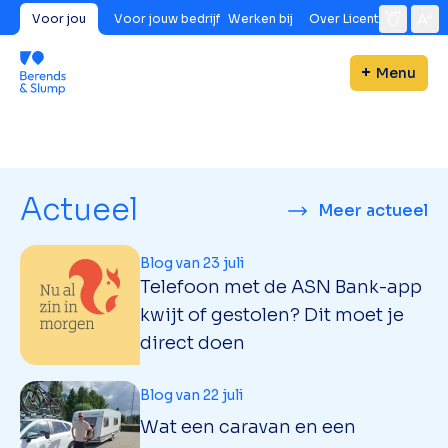
Voor jou
Voor jouw bedrijf
Werken bij
Over Licent
Menu
Actueel
Meer actueel
Blog van 23 juli
Telefoon met de ASN Bank-app
kwijt of gestolen? Dit moet je
direct doen
Blog van 22 juli
Wat een caravan en een