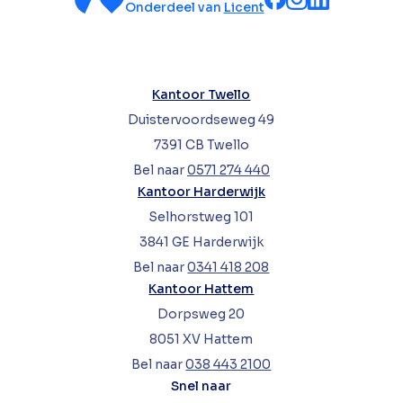
Onderdeel van
Licent
Kantoor Twello
Duistervoordseweg 49
7391 CB Twello
Bel naar
0571 274 440
Kantoor Harderwijk
Selhorstweg 101
3841 GE Harderwijk
Bel naar
0341 418 208
Kantoor Hattem
Dorpsweg 20
8051 XV Hattem
Bel naar
038 443 2100
Snel naar