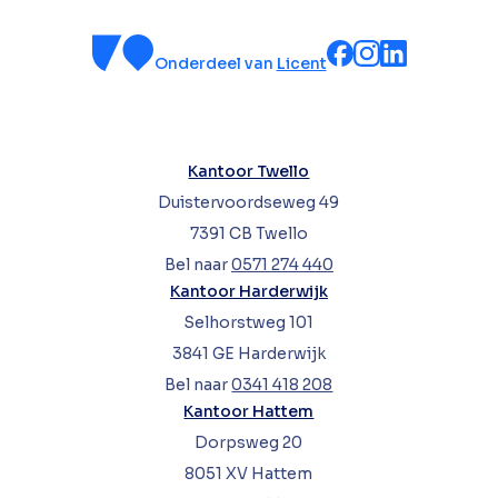
Onderdeel van
Licent
Kantoor Twello
Duistervoordseweg 49
7391 CB Twello
Bel naar
0571 274 440
Kantoor Harderwijk
Selhorstweg 101
3841 GE Harderwijk
Bel naar
0341 418 208
Kantoor Hattem
Dorpsweg 20
8051 XV Hattem