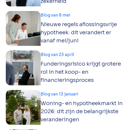
zekerheid
Blog van 8 mei
Nieuwe regels aflossingsvrije
hypotheek: dit verandert er
vanaf mei/juni
Blog van 23 april
Funderingsrisico krijgt grotere
rol in het koop- en
financieringsproces
Blog van 13 januari
Woning- en hypotheekmarkt in
2026: dit zijn de belangrijkste
veranderingen