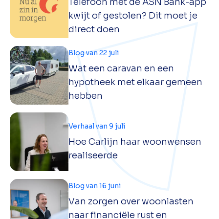
Telefoon met de ASN Bank-app
kwijt of gestolen? Dit moet je
direct doen
Blog van 22 juli
Wat een caravan en een
hypotheek met elkaar gemeen
hebben
Verhaal van 9 juli
Hoe Carlijn haar woonwensen
realiseerde
Blog van 16 juni
Van zorgen over woonlasten
naar financiële rust en