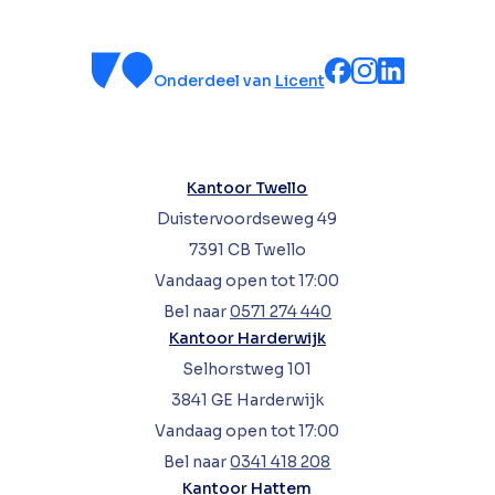
Onderdeel van
Licent
Kantoor Twello
Duistervoordseweg 49
7391 CB Twello
Vandaag open tot 17:00
Bel naar
0571 274 440
Kantoor Harderwijk
Selhorstweg 101
3841 GE Harderwijk
Vandaag open tot 17:00
Bel naar
0341 418 208
Kantoor Hattem