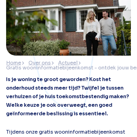
Home
Over ons
Actueel
Gratis wooninformatiebijeenkomst - ontdek jouw be
Is je woning te groot geworden? Kost het
onderhoud steeds meer tijd? Twijfel je tussen
verhuizen of je huis toekomstbestendig maken?
Welke keuze je ook overweegt, een goed
geïnformeerde beslissing is essentieel.
Tijdens onze gratis wooninformatiebijeenkomst