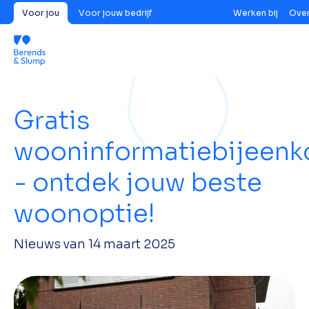
Voor jou
Voor jouw bedrijf
Werken bij
Over
Gratis
wooninformatiebijeen
- ontdek jouw beste
woonoptie!
Nieuws van
14 maart 2025