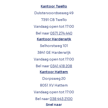
Kantoor Twello
Duistervoordseweg 49
7391 CB Twello
Vandaag open tot 17:00
Bel naar
0571 274 440
Kantoor Harderwijk
Selhorstweg 101
3841 GE Harderwijk
Vandaag open tot 17:00
Bel naar
0341 418 208
Kantoor Hattem
Dorpsweg 20
8051 XV Hattem
Vandaag open tot 17:00
Bel naar
038 443 2100
Snel naar