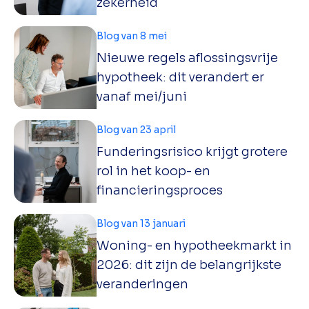
zekerheid
Blog van 8 mei
Nieuwe regels aflossingsvrije
hypotheek: dit verandert er
vanaf mei/juni
Blog van 23 april
Funderingsrisico krijgt grotere
rol in het koop- en
financieringsproces
Blog van 13 januari
Woning- en hypotheekmarkt in
2026: dit zijn de belangrijkste
veranderingen