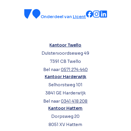
Onderdeel van
Licent
Kantoor Twello
Duistervoordseweg 49
7391 CB Twello
Bel naar
0571 274 440
Kantoor Harderwijk
Selhorstweg 101
3841 GE Harderwijk
Bel naar
0341 418 208
Kantoor Hattem
Dorpsweg 20
8051 XV Hattem