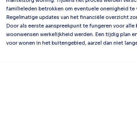
mantelzorg woning. Tijdens het proces werden vers
familieleden betrokken om eventuele onenigheid te 
Regelmatige updates van het financiële overzicht zo
Door als eerste aanspreekpunt te fungeren voor alle 
woonwensen werkelijkheid werden. Een tijdig plan en
voor wonen in het buitengebied, aarzel dan niet lang