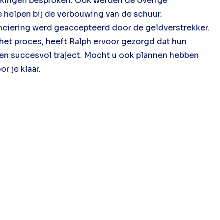
nkingen besproken. Ook werden de overige
helpen bij de verbouwing van de schuur.
anciering werd geaccepteerd door de geldverstrekker.
 het proces, heeft Ralph ervoor gezorgd dat hun
 een succesvol traject. Mocht u ook plannen hebben
r je klaar.