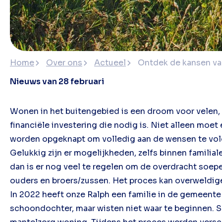
Home
Over ons
Actueel
Ontdek de kansen va
Nieuws van 28 februari
Wonen in het buitengebied is een droom voor velen, 
financiële investering die nodig is. Niet alleen moe
worden opgeknapt om volledig aan de wensen te vo
Gelukkig zijn er mogelijkheden, zelfs binnen familia
dan is er nog veel te regelen om de overdracht soepe
ouders en broers/zussen. Het proces kan overweldigen
In 2022 heeft onze Ralph een familie in de gemeent
schoondochter, maar wisten niet waar te beginnen. 