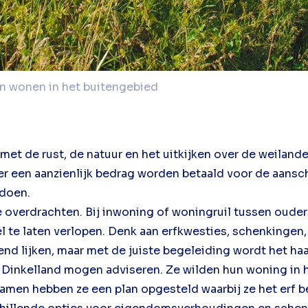
n wonen in het buitengebied
met de rust, de natuur en het uitkijken over de weiland
t er een aanzienlijk bedrag worden betaald voor de aan
ldoen.
le overdrachten. Bij inwoning of woningruil tussen oude
l te laten verlopen. Denk aan erfkwesties, schenkingen
d lijken, maar met de juiste begeleiding wordt het haa
e Dinkelland mogen adviseren. Ze wilden hun woning in
Samen hebben ze een plan opgesteld waarbij ze het erf 