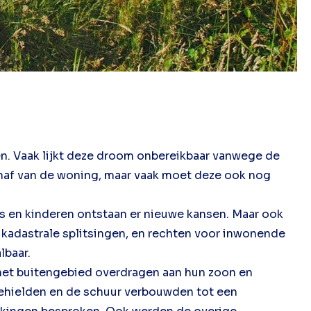
en. Vaak lijkt deze droom onbereikbaar vanwege de
schaf van de woning, maar vaak moet deze ook nog
rs en kinderen ontstaan er nieuwe kansen. Maar ook
, kadastrale splitsingen, en rechten voor inwonende
lbaar.
 het buitengebied overdragen aan hun zoon en
behielden en de schuur verbouwden tot een