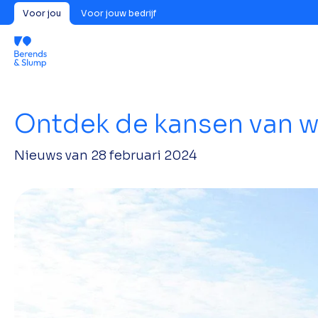
Voor jou
Voor jouw bedrijf
Ontdek de kansen van w
Nieuws van
28 februari 2024