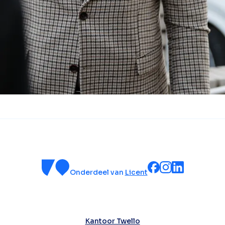
Onderdeel van
Licent
Kantoor Twello