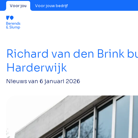
Voor jou
Voor jouw bedrijf
Richard van den Brink b
Harderwijk
Nieuws van
6 januari 2026