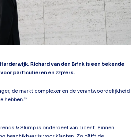
 Harderwijk. Richard van den Brink is een bekende
oor particulieren en zzp’ers.
renger, de markt complexer en de verantwoordelijkheid
 te hebben.”
erends & Slump is onderdeel van Licent. Binnen
 beschikbaar is voor klanten. Zo blijft de