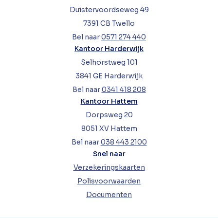
Duistervoordseweg 49
7391 CB Twello
Bel naar
0571 274 440
Kantoor Harderwijk
Selhorstweg 101
3841 GE Harderwijk
Bel naar
0341 418 208
Kantoor Hattem
Dorpsweg 20
8051 XV Hattem
Bel naar
038 443 2100
Snel naar
Verzekeringskaarten
Polisvoorwaarden
Documenten