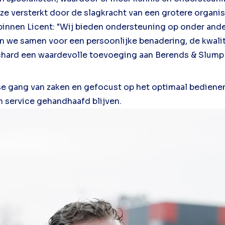
e versterkt door de slagkracht van een grotere organis
binnen Licent: "Wij bieden ondersteuning op onder ande
gen we samen voor een persoonlijke benadering, de kwalit
Richard een waardevolle toevoeging aan Berends & Slump
jkse gang van zaken en gefocust op het optimaal bedienen
n service gehandhaafd blijven.