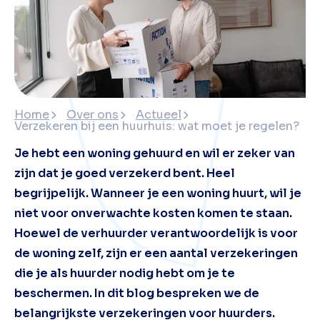
Home
Over ons
Actueel
Verzekeren bij een huurhuis: wat moet je regelen?
Je hebt een woning gehuurd en wil er zeker van
zijn dat je goed verzekerd bent. Heel
begrijpelijk. Wanneer je een woning huurt, wil je
niet voor onverwachte kosten komen te staan.
Hoewel de verhuurder verantwoordelijk is voor
de woning zelf, zijn er een aantal verzekeringen
die je als huurder nodig hebt om je te
beschermen. In dit blog bespreken we de
belangrijkste verzekeringen voor huurders.