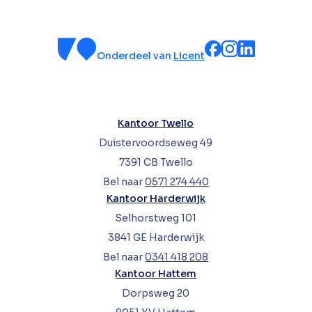
Onderdeel van
Licent
Kantoor Twello
Duistervoordseweg 49
7391 CB Twello
Bel naar
0571 274 440
Kantoor Harderwijk
Selhorstweg 101
3841 GE Harderwijk
Bel naar
0341 418 208
Kantoor Hattem
Dorpsweg 20