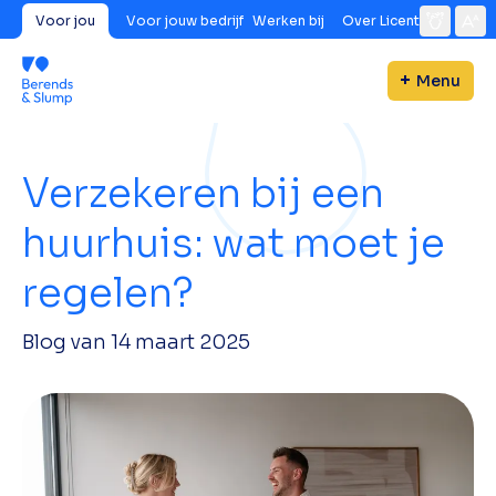
Voor jou
Voor jouw bedrijf
Werken bij
Over Licent
Menu
Verzekeren bij een
huurhuis: wat moet je
regelen?
Blog van
14 maart 2025