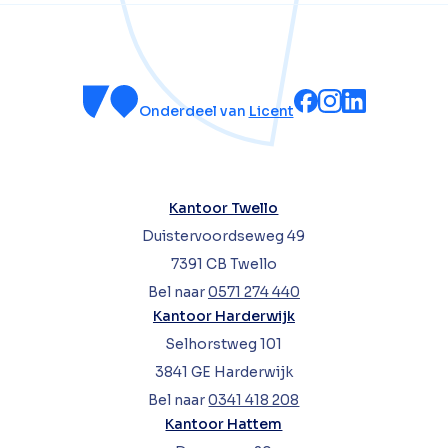
Onderdeel van
Licent
Kantoor Twello
Duistervoordseweg 49
7391 CB Twello
Bel naar
0571 274 440
Kantoor Harderwijk
Selhorstweg 101
3841 GE Harderwijk
Bel naar
0341 418 208
Kantoor Hattem