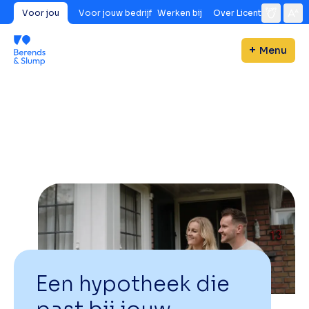
Voor jou
Voor jouw bedrijf
Werken bij
Over Licent
Menu
Een hypotheek die