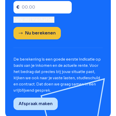
€
Help mij inschatten
Nu berekenen
De berekening is een goede eerste indicatie op
basis van je inkomen en de actuele rente. Voor
het bedrag dat precies bij jouw situatie past,
kijken we ook naar je vaste lasten, studieschuld
en contract. Dat doen we graag samen in een
vrijblijvend gesprek.
Afspraak maken