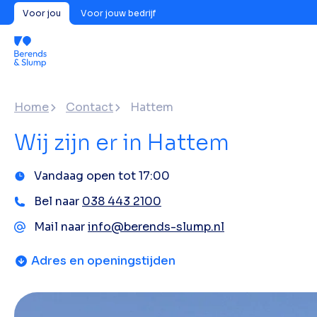
Voor jou
Voor jouw bedrijf
Home
Contact
Hattem
Wij zijn er in Hattem
Vandaag open tot 17:00
Bel naar
038 443 2100
Mail naar
info@berends-slump.nl
Adres en openingstijden