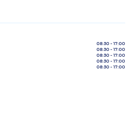
08:30 - 17:00
08:30 - 17:00
08:30 - 17:00
08:30 - 17:00
08:30 - 17:00
B
Se
38