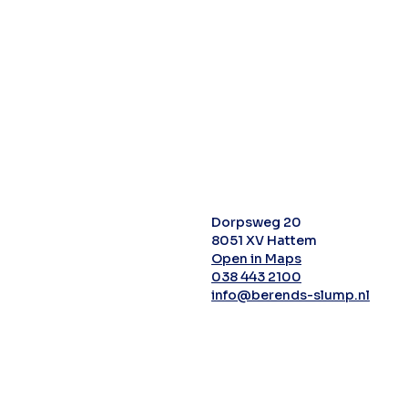
Dorpsweg 20
8051 XV Hattem
Open in Maps
038 443 2100
info@berends-slump.nl