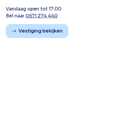
Vandaag open tot 17:00
Bel naar
0571 274 440
Vestiging bekijken