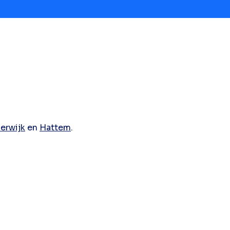
erwijk
en
Hattem
.