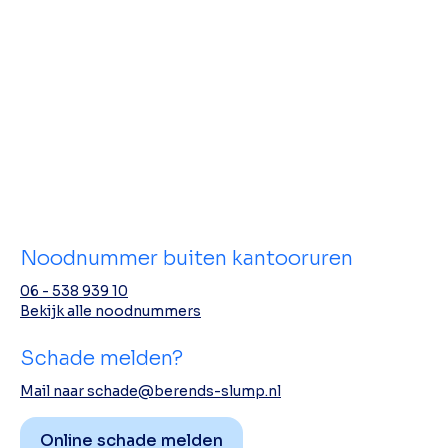
Noodnummer buiten kantooruren
06 - 538 939 10
Bekijk alle noodnummers
Schade melden?
Mail naar schade@berends-slump.nl
Online schade melden