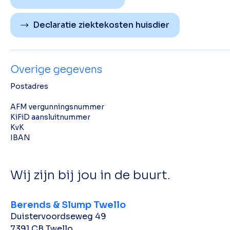
Declaratie ziektekosten huisdier
Overige gegevens
Postadres
AFM vergunningsnummer
KiFiD aansluitnummer
KvK
IBAN
Wij zijn bij jou in de buurt.
Berends & Slump Twello
Duistervoordseweg 49
7391 CB Twello