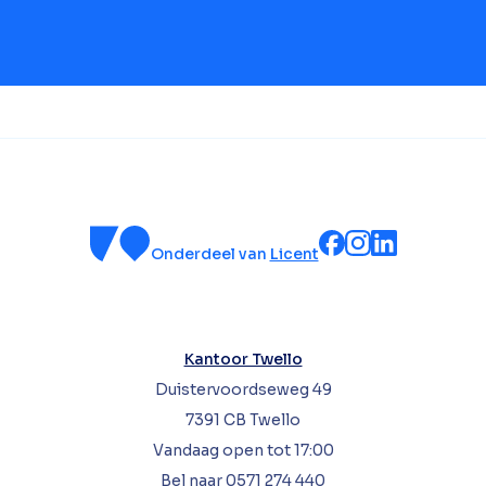
Onderdeel van
Licent
Kantoor Twello
Duistervoordseweg 49
7391 CB Twello
Vandaag open tot 17:00
Bel naar
0571 274 440