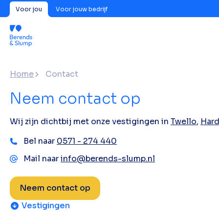
Voor jou
Voor jouw bedrijf
Home
Contact
Neem contact op
Wij zijn dichtbij met onze vestigingen in
Twello
,
Hard
Bel naar
0571 - 274 440
Mail naar
info@berends-slump.nl
Neem contact op
Vestigingen