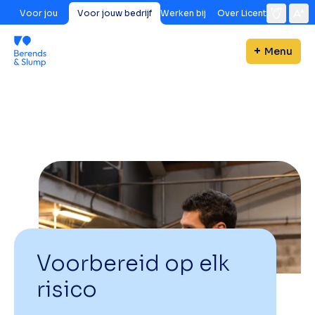
Voor jou
Voor jouw bedrijf
Werken bij
Over Licent
Menu
Voorbereid op elk
risico