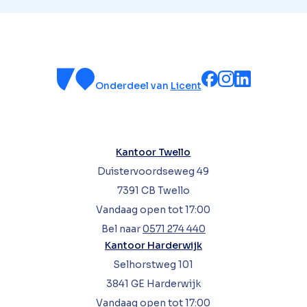
Onderdeel van
Licent
Kantoor Twello
Duistervoordseweg 49
7391 CB Twello
Vandaag open tot 17:00
Bel naar
0571 274 440
Kantoor Harderwijk
Selhorstweg 101
3841 GE Harderwijk
Vandaag open tot 17:00