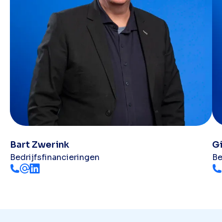
Bart Zwerink
G
Bedrijfsfinancieringen
Be