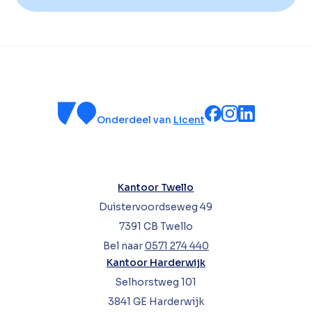
Onderdeel van
Licent
Kantoor Twello
Duistervoordseweg 49
7391 CB Twello
Bel naar
0571 274 440
Kantoor Harderwijk
Selhorstweg 101
3841 GE Harderwijk