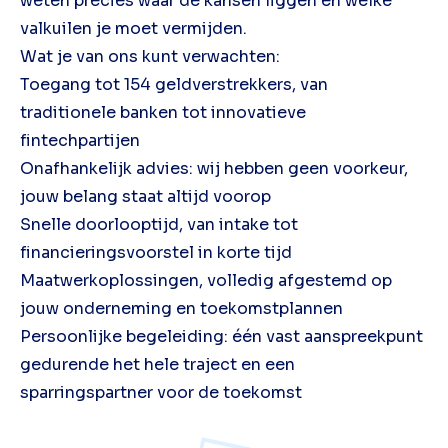
weten precies waar de kansen liggen en welke
valkuilen je moet vermijden.
Wat je van ons kunt verwachten:
Toegang tot 154 geldverstrekkers, van
traditionele banken tot innovatieve
fintechpartijen
Onafhankelijk advies: wij hebben geen voorkeur,
jouw belang staat altijd voorop
Snelle doorlooptijd, van intake tot
financieringsvoorstel in korte tijd
Maatwerkoplossingen, volledig afgestemd op
jouw onderneming en toekomstplannen
Persoonlijke begeleiding: één vast aanspreekpunt
gedurende het hele traject en een
sparringspartner voor de toekomst