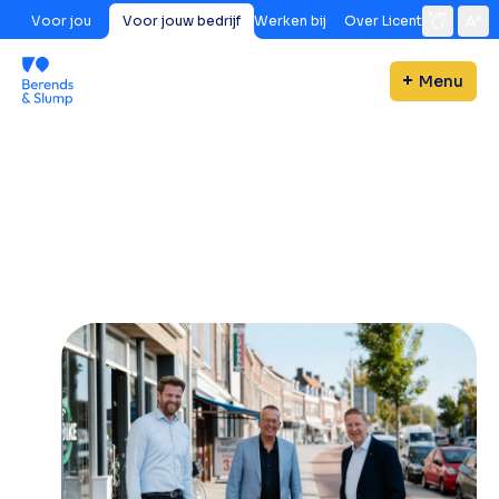
Voor jou
Voor jouw bedrijf
Werken bij
Over Licent
Menu