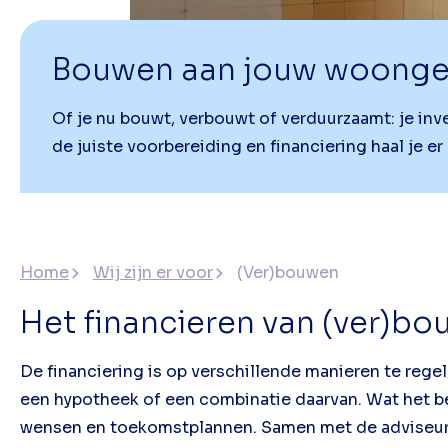
Bouwen aan jouw woonge
Of je nu bouwt, verbouwt of verduurzaamt: je in
de juiste voorbereiding en financiering haal je er
Home
Wij zijn er voor
(Ver)bouwen
Het financieren van (ver)b
De financiering is op verschillende manieren te regel
een hypotheek of een combinatie daarvan. Wat het best
wensen en toekomstplannen. Samen met de adviseur 