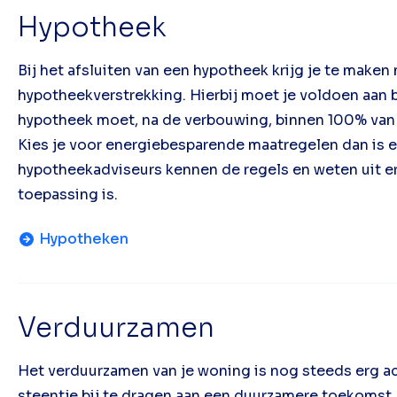
Hypotheek
Bij het afsluiten van een hypotheek krijg je te maken
hypotheekverstrekking. Hierbij moet je voldoen aan
hypotheek moet, na de verbouwing, binnen 100% van
Kies je voor energiebesparende maatregelen dan is e
hypotheekadviseurs kennen de regels en weten uit er
toepassing is.
Hypotheken
Verduurzamen
Het verduurzamen van je woning is nog steeds erg act
steentje bij te dragen aan een duurzamere toekomst.