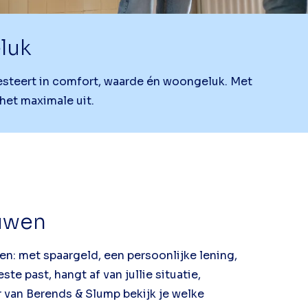
luk
vesteert in comfort, waarde én woongeluk. Met
 het maximale uit.
ouwen
en: met spaargeld, een persoonlijke lening,
e past, hangt af van jullie situatie,
van Berends & Slump bekijk je welke