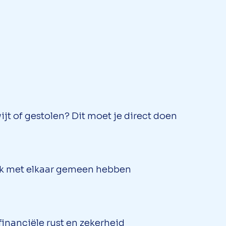
t of gestolen? Dit moet je direct doen
ek met elkaar gemeen hebben
inanciële rust en zekerheid