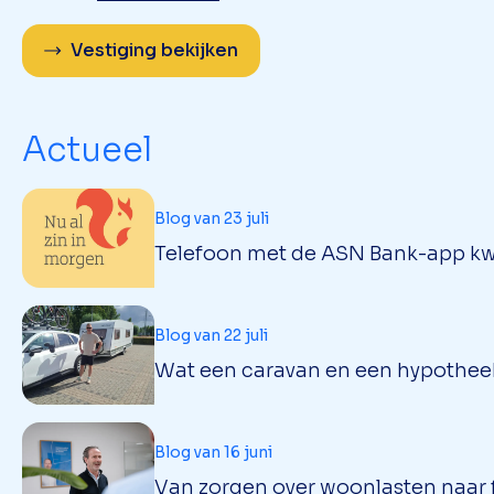
Vestiging bekijken
Actueel
Blog van 23 juli
Telefoon met de ASN Bank-app kwij
Blog van 22 juli
Wat een caravan en een hypothe
Blog van 16 juni
Van zorgen over woonlasten naar f