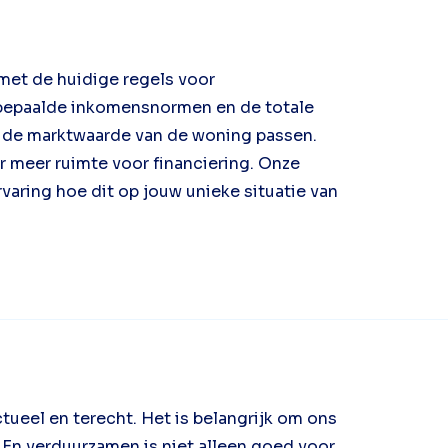
 met de huidige regels voor
 bepaalde inkomensnormen en de totale
 de marktwaarde van de woning passen.
r meer ruimte voor financiering. Onze
varing hoe dit op jouw unieke situatie van
ueel en terecht. Het is belangrijk om ons
 En verduurzamen is niet alleen goed voor