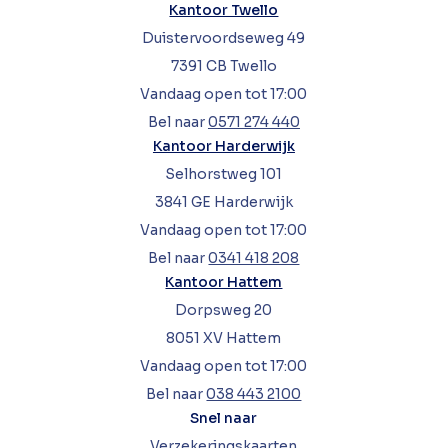
Kantoor Twello
Duistervoordseweg 49
7391 CB Twello
Vandaag open tot 17:00
Bel naar
0571 274 440
Kantoor Harderwijk
Selhorstweg 101
3841 GE Harderwijk
Vandaag open tot 17:00
Bel naar
0341 418 208
Kantoor Hattem
Dorpsweg 20
8051 XV Hattem
Vandaag open tot 17:00
Bel naar
038 443 2100
Snel naar
Verzekeringskaarten