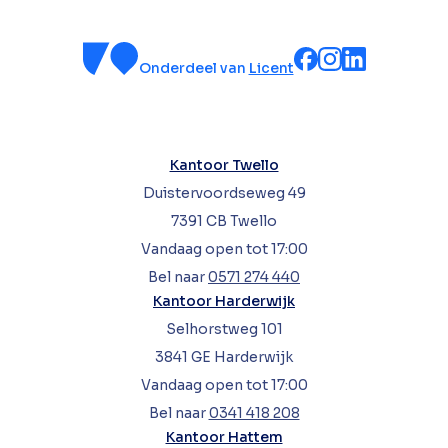
Onderdeel van
Licent
Kantoor Twello
Duistervoordseweg 49
7391 CB Twello
Vandaag open tot 17:00
Bel naar
0571 274 440
Kantoor Harderwijk
Selhorstweg 101
3841 GE Harderwijk
Vandaag open tot 17:00
Bel naar
0341 418 208
Kantoor Hattem