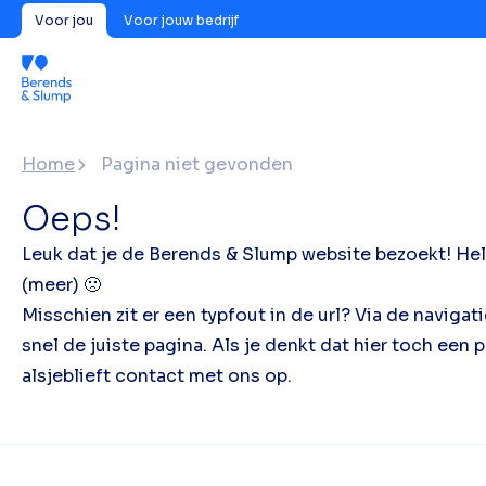
Voor jou
Voor jouw bedrijf
Home
Pagina niet gevonden
Oeps!
Leuk dat je de Berends & Slump website bezoekt! Hela
(meer) 🙁
Misschien zit er een typfout in de url? Via de naviga
snel de juiste pagina. Als je denkt dat hier toch ee
alsjeblieft contact met ons op.