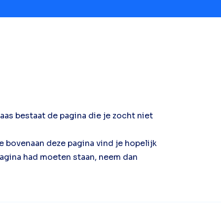
as bestaat de pagina die je zocht niet
tie bovenaan deze pagina vind je hopelijk
n pagina had moeten staan, neem dan